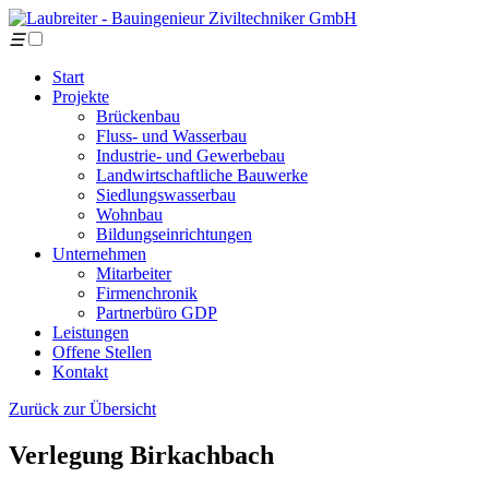
☰
Start
Projekte
Brückenbau
Fluss- und Wasserbau
Industrie- und Gewerbebau
Landwirtschaftliche Bauwerke
Siedlungswasserbau
Wohnbau
Bildungseinrichtungen
Unternehmen
Mitarbeiter
Firmenchronik
Partnerbüro GDP
Leistungen
Offene Stellen
Kontakt
Zurück zur Übersicht
Verlegung Birkachbach